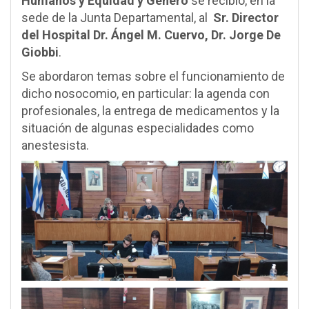
Humanos y Equidad y Género
se recibió, en la
sede de la Junta Departamental, al
Sr. Director
del Hospital Dr. Ángel M. Cuervo, Dr. Jorge De
Giobbi
.
Se abordaron temas sobre el funcionamiento de
dicho nosocomio, en particular: la agenda con
profesionales, la entrega de medicamentos y la
situación de algunas especialidades como
anestesista.