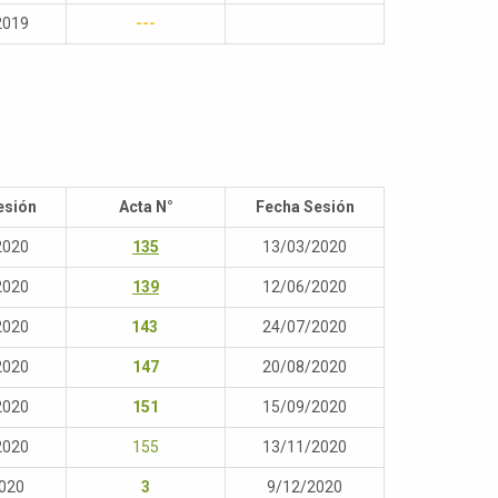
2019
---
esión
Acta N°
Fecha Sesión
2020
135
13/03/2020
2020
139
12/06/2020
2020
143
24/07/2020
2020
147
20/08/2020
2020
151
15/09/2020
2020
155
13/11/2020
020
3
9/12/2020