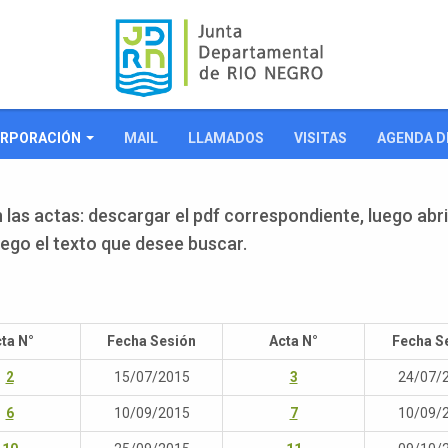
RPORACIÓN
MAIL
LLAMADOS
VISITAS
AGENDA D
 las actas: descargar el pdf correspondiente, luego abri
uego el texto que desee buscar.
ta N°
Fecha Sesión
Acta N°
Fecha S
2
15/07/2015
3
24/07/
6
10/09/2015
7
10/09/