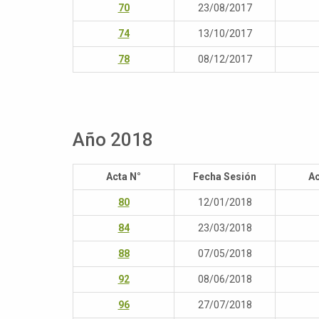
70
23/08/2017
74
13/10/2017
78
08/12/2017
Año 2018
Acta N°
Fecha Sesión
Ac
80
12/01/2018
84
23/03/2018
88
07/05/2018
92
08/06/2018
96
27/07/2018