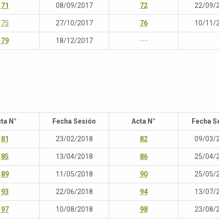
71
08/09/2017
72
22/09/
75
27/10/2017
76
10/11/
79
18/12/2017
---
ta N°
Fecha Sesión
Acta N°
Fecha S
81
23/02/2018
82
09/03/
85
13/04/2018
86
25/04/
89
11/05/2018
90
25/05/
93
22/06/2018
94
13/07/
97
10/08/2018
98
23/08/