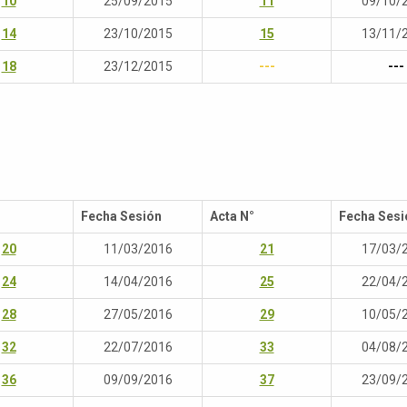
10
25/09/2015
11
09/10/
14
23/10/2015
15
13/11/
18
23/12/2015
---
---
Fecha Sesión
Acta N°
Fecha Sesi
20
11/03/2016
21
17/03/
24
14/04/2016
25
22/04/
28
27/05/2016
29
10/05/
32
22/07/2016
33
04/08/
36
09/09/2016
37
23/09/