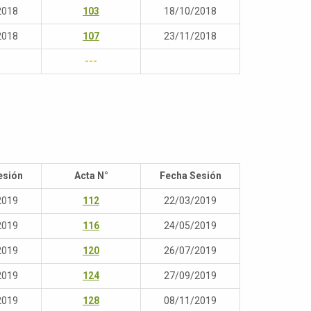
2018
103
18/10/2018
2018
107
23/11/2018
---
esión
Acta N°
Fecha Sesión
2019
112
22/03/2019
2019
116
24/05/2019
2019
120
26/07/2019
2019
124
27/09/2019
2019
128
08/11/2019