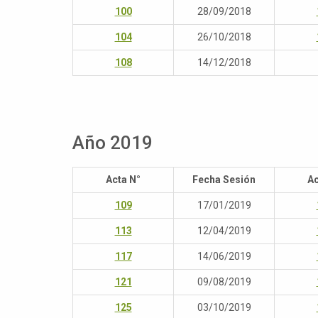
100
28/09/2018
104
26/10/2018
108
14/12/2018
Año 2019
Acta N°
Fecha Sesión
Ac
109
17/01/2019
113
12/04/2019
117
14/06/2019
121
09/08/2019
125
03/10/2019