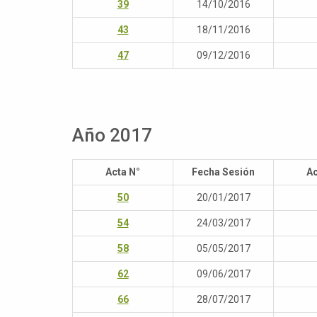
39
14/10/2016
43
18/11/2016
47
09/12/2016
Año 2017
Acta N°
Fecha Sesión
Ac
50
20/01/2017
54
24/03/2017
58
05/05/2017
62
09/06/2017
66
28/07/2017