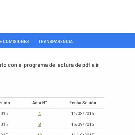
E COMISIONES
TRANSPARENCIA
rlo con el programa de lectura de pdf e ir
esión
Acta N°
Fecha Sesión
2015
4
14/08/2015
2015
8
15/09/2015