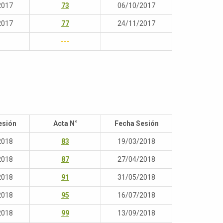
2017
73
06/10/2017
2017
77
24/11/2017
---
esión
Acta N°
Fecha Sesión
2018
83
19/03/2018
2018
87
27/04/2018
2018
91
31/05/2018
2018
95
16/07/2018
2018
99
13/09/2018