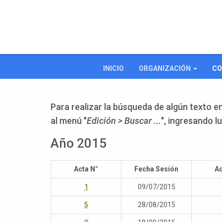
INICIO
ORGANIZACIÓN
CO
Para realizar la búsqueda de algún texto en
al menú "
Edición > Buscar ...
", ingresando l
Año 2015
Acta N°
Fecha Sesión
Ac
1
09/07/2015
5
28/08/2015