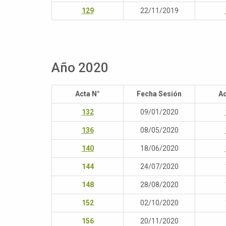
129
22/11/2019
Año 2020
Acta N°
Fecha Sesión
Ac
132
09/01/2020
136
08/05/2020
140
18/06/2020
144
24/07/2020
148
28/08/2020
152
02/10/2020
156
20/11/2020