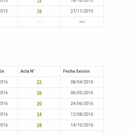
2015
12
16/10/2015
2015
16
27/11/2015
---
---
ón
Acta N°
Fecha Sesión
2016
22
08/04/2016
2016
26
06/05/2016
2016
30
24/06/2016
2016
34
12/08/2016
2016
38
14/10/2016