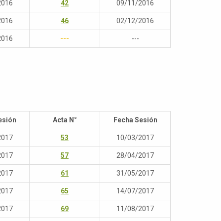
2016
42
09/11/2016
2016
46
02/12/2016
2016
---
---
esión
Acta N°
Fecha Sesión
2017
53
10/03/2017
2017
57
28/04/2017
2017
61
31/05/2017
2017
65
14/07/2017
2017
69
11/08/2017