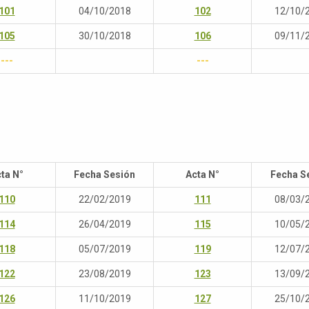
101
04/10/2018
102
12/10/
105
30/10/2018
106
09/11/
---
---
ta N°
Fecha Sesión
Acta N°
Fecha S
110
22/02/2019
111
08/03/
114
26/04/2019
115
10/05/
118
05/07/2019
119
12/07/
122
23/08/2019
123
13/09/
126
11/10/2019
127
25/10/