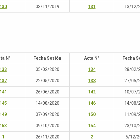
130
03/11/2019
131
13/12/
ta N°
Fecha Sesión
Acta N°
Fecha S
133
05/02/2020
134
28/02/
137
22/05/2020
138
27/05/
141
26/06/2020
142
10/07/
145
14/08/2020
146
14/08/
149
07/09/2020
150
11/09/
153
09/10/2020
154
23/10/
1
26/11/2020
2
5/12/2