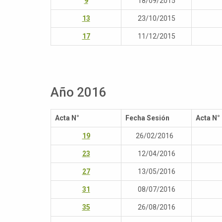
9
18/09/2015
13
23/10/2015
17
11/12/2015
Año 2016
Acta N°
Fecha Sesión
Acta N°
19
26/02/2016
23
12/04/2016
27
13/05/2016
31
08/07/2016
35
26/08/2016