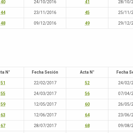
40
24/10/2016
41
28/10/
44
23/11/2016
45
25/11/
48
09/12/2016
49
29/12/
ta N°
Fecha Sesión
Acta N°
Fecha S
51
22/02/2017
52
24/02/
55
24/03/2017
56
07/04/
59
12/05/2017
60
26/05/
63
12/06/2017
64
23/06/
67
28/07/2017
68
09/08/