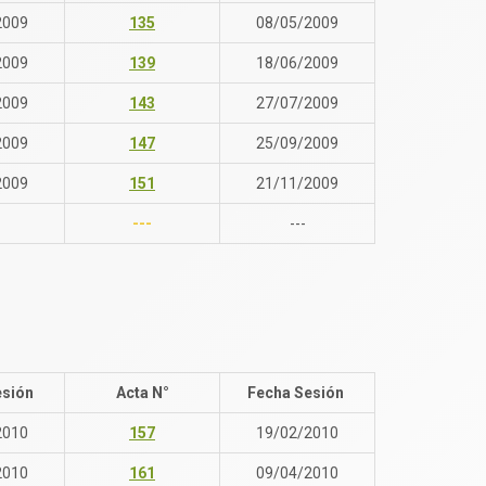
2009
135
08/05/2009
2009
139
18/06/2009
2009
143
27/07/2009
2009
147
25/09/2009
2009
151
21/11/2009
---
---
esión
Acta N°
Fecha Sesión
2010
157
19/02/2010
2010
161
09/04/2010