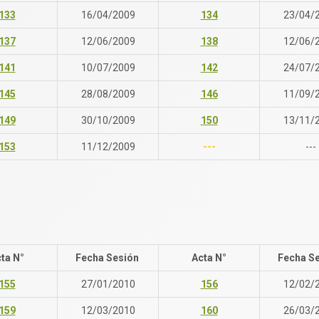
133
16/04/2009
134
23/04/
137
12/06/2009
138
12/06/
141
10/07/2009
142
24/07/
145
28/08/2009
146
11/09/
149
30/10/2009
150
13/11/
153
11/12/2009
---
---
ta N°
Fecha Sesión
Acta N°
Fecha S
155
27/01/2010
156
12/02/
159
12/03/2010
160
26/03/