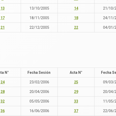
13
13/10/2005
14
21/10/
17
18/11/2005
18
24/11/
21
22/12/2005
22
04/01/
ta N°
Fecha Sesión
Acta N°
Fecha S
24
23/02/2006
25
09/03/
28
20/04/2006
29
20/04/
32
05/05/2006
33
11/05/
36
16/06/2006
37
22/06/