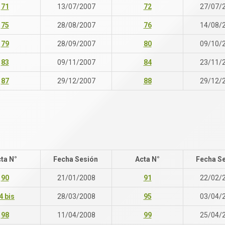
71
13/07/2007
72
27/07/
75
28/08/2007
76
14/08/
79
28/09/2007
80
09/10/
83
09/11/2007
84
23/11/
87
29/12/2007
88
29/12/
ta N°
Fecha Sesión
Acta N°
Fecha S
90
21/01/2008
91
22/02/
4 bis
28/03/2008
95
03/04/
98
11/04/2008
99
25/04/