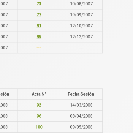
2007
73
10/08/2007
2007
77
19/09/2007
2007
81
12/10/2007
2007
85
12/12/2007
2007
---
---
esión
Acta N°
Fecha Sesión
2008
92
14/03/2008
2008
96
08/04/2008
2008
100
09/05/2008