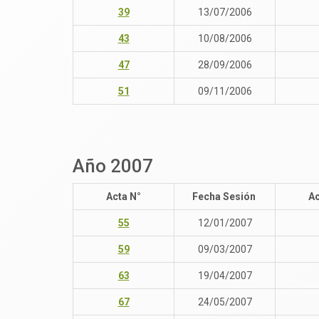
39
13/07/2006
43
10/08/2006
47
28/09/2006
51
09/11/2006
Año 2007
Acta N°
Fecha Sesión
Ac
55
12/01/2007
59
09/03/2007
63
19/04/2007
67
24/05/2007