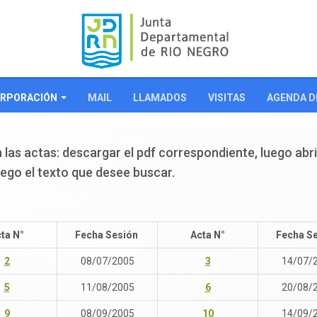
RPORACIÓN
MAIL
LLAMADOS
VISITAS
AGENDA D
 las actas: descargar el pdf correspondiente, luego abri
uego el texto que desee buscar.
ta N°
Fecha Sesión
Acta N°
Fecha S
2
08/07/2005
3
14/07/
5
11/08/2005
6
20/08/
9
08/09/2005
10
14/09/