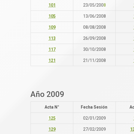
101
23/05/200
8
105
13/06/2008
109
08/08/2008
113
26/09/2008
117
30/10/2008
121
21/11/2008
Año 2009
Acta N°
Fecha Sesión
Ac
125
02/01/2009
129
27/02/2009
13