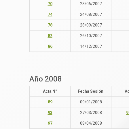
70
28/06/2007
74
24/08/2007
78
28/09/2007
82
26/10/2007
86
14/12/2007
Año 2008
Acta N°
Fecha Sesión
Ac
89
09/01/2008
93
27/03/2008
9
97
08/04/2008