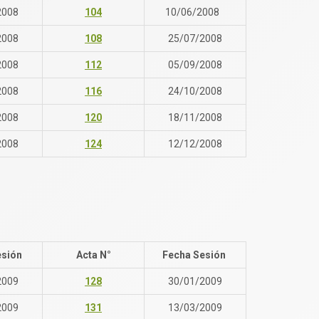
2008
104
10/06/2008
2008
108
25/07/2008
2008
112
05/09/2008
2008
116
24/10/2008
2008
120
18/11/2008
2008
124
12/12/2008
esión
Acta N°
Fecha Sesión
2009
128
30/01/2009
2009
131
13/03/2009