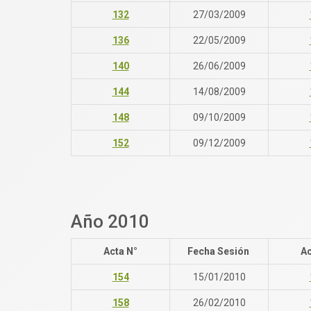
132
27/03/2009
136
22/05/2009
140
26/06/2009
144
14/08/2009
148
09/10/2009
152
09/12/2009
Año 2010
Acta N°
Fecha Sesión
Ac
154
15/01/2010
158
26/02/2010