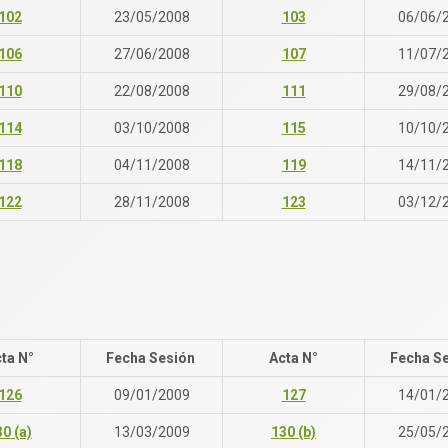
102
23/05/2008
103
06/06/
106
27/06/2008
107
11/07/
110
22/08/2008
111
29/08/
114
03/10/2008
115
10/10/
118
04/11/2008
119
14/11/
122
28/11/2008
123
03/12/
ta N°
Fecha Sesión
Acta N°
Fecha S
126
09/01/2009
127
14/01/
0 (a)
13/03/2009
130 (b)
25/05/