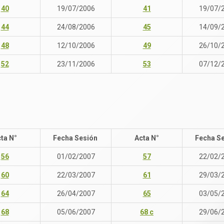
40
19/07/2006
41
19/07/
44
24/08/2006
45
14/09/
48
12/10/2006
49
26/10/
52
23/11/2006
53
07/12/
ta N°
Fecha Sesión
Acta N°
Fecha S
56
01/02/2007
57
22/02/
60
22/03/2007
61
29/03/
64
26/04/2007
65
03/05/
68
05/06/2007
68 c
29/06/