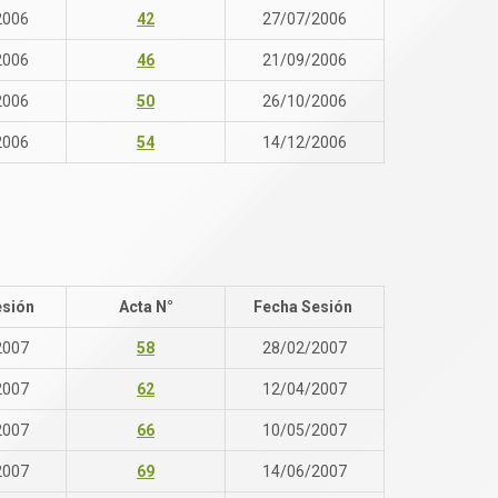
2006
42
27/07/2006
2006
46
21/09/2006
2006
50
26/10/2006
2006
54
14/12/2006
esión
Acta N°
Fecha Sesión
2007
58
28/02/2007
2007
62
12/04/2007
2007
66
10/05/2007
2007
69
14/06/2007