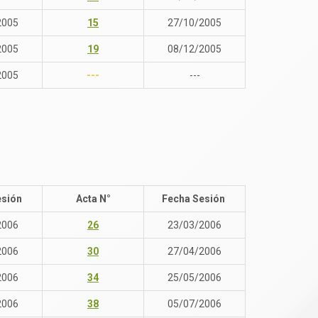
2005
15
27/10/2005
2005
19
08/12/2005
2005
---
---
esión
Acta N°
Fecha Sesión
2006
26
23/03/2006
2006
30
27/04/2006
2006
34
25/05/2006
2006
38
05/07/2006