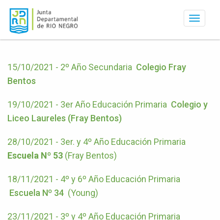
Activar
navegac
15/10/2021 - 2º Año Secundaria
Colegio Fray
Bentos
19/10/2021 - 3er Año Educación Primaria
Colegio y
Liceo Laureles (Fray Bentos)
28/10/2021 - 3er. y 4º Año Educación Primaria
Escuela Nº 53
(Fray Bentos)
18/11/2021 - 4º y 6º Año Educación Primaria
Escuela Nº 34
(Young)
23/11/2021 - 3º y 4º Año Educación Primaria