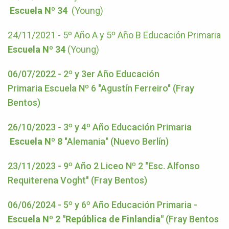
Escuela Nº 34
(Young)
24/11/2021 - 5º Año A y 5º Año B Educación Primaria
Escuela Nº 34
(Young)
06/07/2022 - 2º y 3er Año Educación
Primaria Escuela Nº 6 "Agustín Ferreiro" (Fray
Bentos)
26/10/2023 - 3º y 4º Año Educación Primaria
Escuela Nº 8
"Alemania" (Nuevo Berlín)
23/11/2023 - 9º Año 2 Liceo Nº 2 "Esc. Alfonso
Requiterena Voght" (Fray Bentos)
06/06/2024 - 5º y 6º Año Educación Primaria -
Escuela Nº 2 "República de Finlandia"
(Fray Bentos