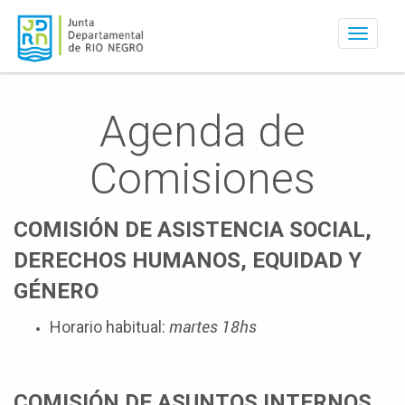
Activar
navegac
Agenda de
Comisiones
COMISIÓN DE ASISTENCIA SOCIAL,
DERECHOS HUMANOS, EQUIDAD Y
GÉNERO
martes 18hs
Horario habitual:
COMISIÓN DE ASUNTOS INTERNOS