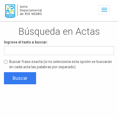
Activar
navegac
Búsqueda en Actas
Ingrese el texto a buscar:
Buscar frase exacta (si no selecciona esta opción se buscaran
en cada acta las palabras por separado)
Buscar