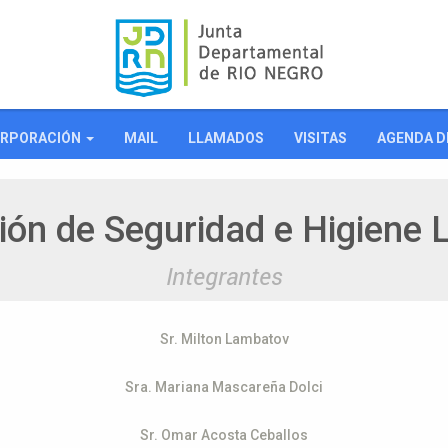
RPORACIÓN
MAIL
LLAMADOS
VISITAS
AGENDA D
ón de Seguridad e Higiene 
Integrantes
Sr. Milton Lambatov
Sra. Mariana Mascareña Dolci
Sr. Omar Acosta Ceballos