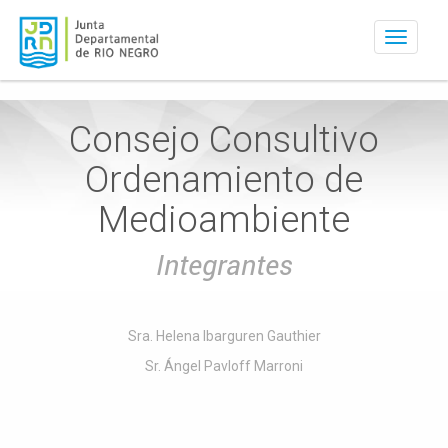
Activar
navegac
Consejo Consultivo
Ordenamiento de
Medioambiente
Integrantes
Sra. Helena Ibarguren Gauthier
Sr. Ángel Pavloff Marroni